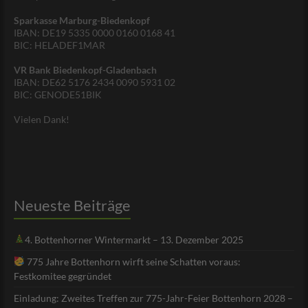
Sparkasse Marburg-Biedenkopf
IBAN: DE19 5335 0000 0160 0168 41
BIC: HELADEF1MAR
VR Bank Biedenkopf-Gladenbach
IBAN: DE62 5176 2434 0090 5931 02
BIC: GENODE51BIK
Vielen Dank!
Neueste Beiträge
4. Bottenhorner Wintermarkt – 13. Dezember 2025
775 Jahre Bottenhorn wirft seine Schatten voraus:
Festkomitee gegründet
Einladung: Zweites Treffen zur 775-Jahr-Feier Bottenhorn 2028 –