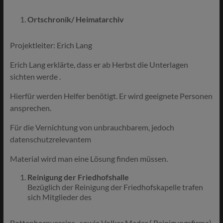
Ortschronik/ Heimatarchiv
Projektleiter: Erich Lang
Erich Lang erklärte, dass er ab Herbst die Unterlagen
sichten werde .
Hierfür werden Helfer benötigt. Er wird geeignete Personen
ansprechen.
Für die Vernichtung von unbrauchbarem, jedoch
datenschutzrelevantem
Material wird man eine Lösung finden müssen.
Reinigung der Friedhofshalle
Bezüglich der Reinigung der Friedhofskapelle trafen
sich Mitglieder des
Bottenhornvereins , sowie Volker Mader ( Reinigungsfirma)