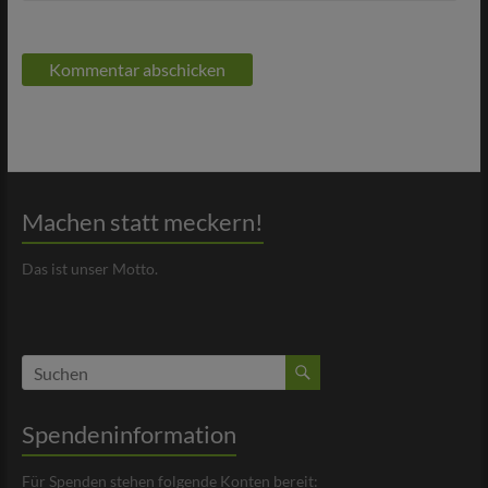
Machen statt meckern!
Das ist unser Motto.
Spendeninformation
Für Spenden stehen folgende Konten bereit: