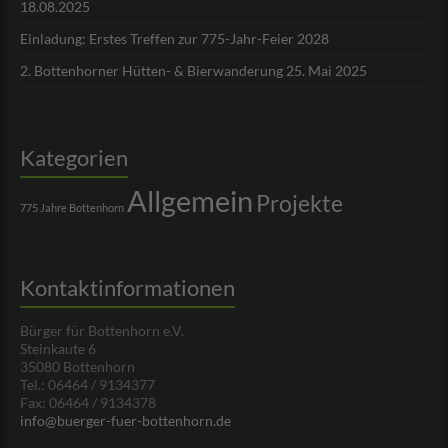
18.08.2025
Einladung: Erstes Treffen zur 775-Jahr-Feier 2028
2. Bottenhorner Hütten- & Bierwanderung 25. Mai 2025
Kategorien
Allgemein
Projekte
775 Jahre Bottenhorn
Kontaktinformationen
Bürger für Bottenhorn e.V.
Steinkaute 6
35080 Bottenhorn
Tel.: 06464 / 9134377
Fax: 06464 / 9134378
info@buerger-fuer-bottenhorn.de