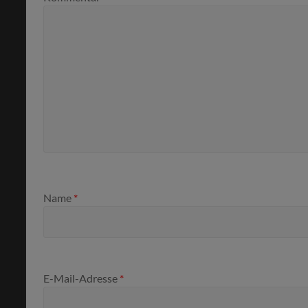
Name
*
E-Mail-Adresse
*