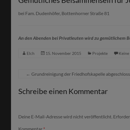
Gemütliches Beisammensein für J
bei Fam. Dudenhöfer, Bottenhorner Straße 81
An den Abenden bei Privatleuten wird zu gemütlichem B
Elch
15. November 2015
Projekte
Keine
←
Grundreinigung der Friedhofskapelle abgeschlos
Schreibe einen Kommentar
Deine E-Mail-Adresse wird nicht veröffentlicht.
Erforder
Kommentar
*