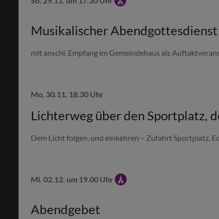
So. 29.11. um 17.30 Uhr
Musikalischer Abendgottesdienst 
mit anschl. Empfang im Gemeindehaus als Auftaktvera
Mo. 30.11. 18.30 Uhr
Lichterweg über den Sportplatz,
Dem Licht folgen, und einkehren –
Zufahrt Sportplatz, E
Mi. 02.12. um 19.00 Uhr
Abendgebet