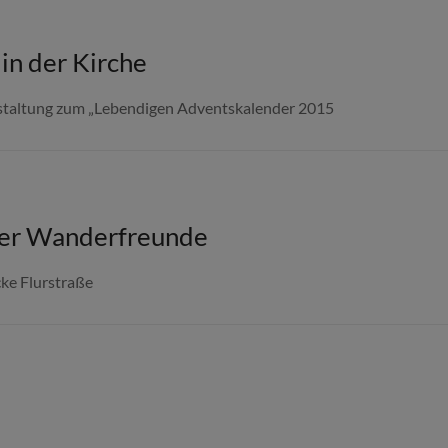
in der Kirche
nstaltung zum „Lebendigen Adventskalender 2015
 der Wanderfreunde
cke Flurstraße