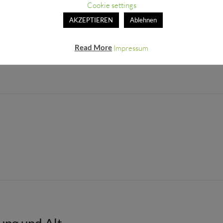
Cookie settings
AKZEPTIEREN
Ablehnen
nt
Read More
Impressum