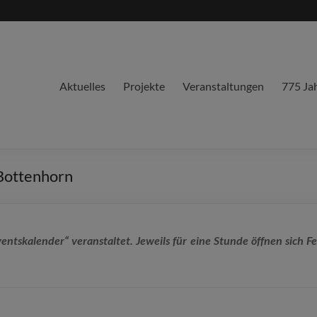
Aktuelles
Projekte
Veranstaltungen
775 Ja
Bottenhorn
ntskalender“ veranstaltet. Jeweils für eine Stunde öffnen sich F