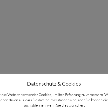
Datenschutz & Cookies
angverein 1884 e.V.
iese Website verwendet Cookies, um Ihre Erfahrung zu verbessern. W
gehen davon aus, dass Sie damit einverstanden sind, aber Sie können die
auch ablehnen, wenn Sie dies wünschen.