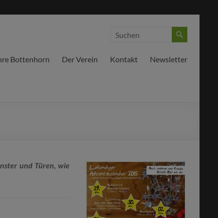
hre Bottenhorn
Der Verein
Kontakt
Newsletter
enster und Türen, wie