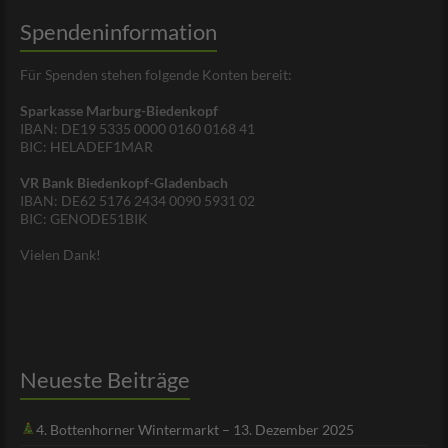
Spendeninformation
Für Spenden stehen folgende Konten bereit:
Sparkasse Marburg-Biedenkopf
IBAN: DE19 5335 0000 0160 0168 41
BIC: HELADEF1MAR
VR Bank Biedenkopf-Gladenbach
IBAN: DE62 5176 2434 0090 5931 02
BIC: GENODE51BIK
Vielen Dank!
Neueste Beiträge
4. Bottenhorner Wintermarkt – 13. Dezember 2025