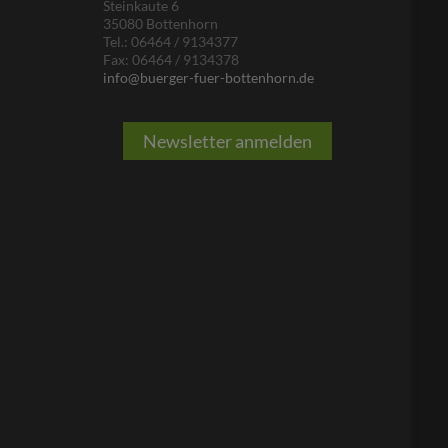
Steinkaute 6
35080 Bottenhorn
Tel.: 06464 / 9134377
Fax: 06464 / 9134378
info@buerger-fuer-bottenhorn.de
Newsletter anmelden