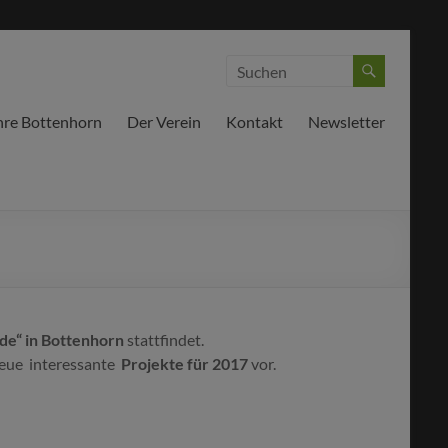
hre Bottenhorn
Der Verein
Kontakt
Newsletter
nde“ in Bottenhorn
stattfindet.
neue interessante
Projekte für 2017
vor.