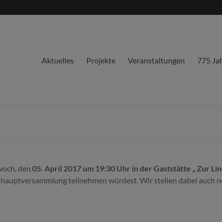
Aktuelles
Projekte
Veranstaltungen
775 Ja
woch, den
05. April 2017 um 19:30 Uhr in der Gaststätte „ Zur Li
shauptversammlung teilnehmen würdest. Wir stellen dabei auch 