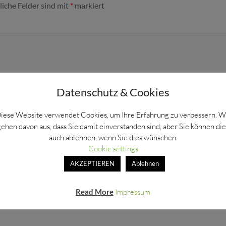
liche Felder sind mit
*
markiert
Datenschutz & Cookies
iese Website verwendet Cookies, um Ihre Erfahrung zu verbessern. W
gehen davon aus, dass Sie damit einverstanden sind, aber Sie können die
auch ablehnen, wenn Sie dies wünschen.
Cookie settings
AKZEPTIEREN
Ablehnen
Read More
Impressum