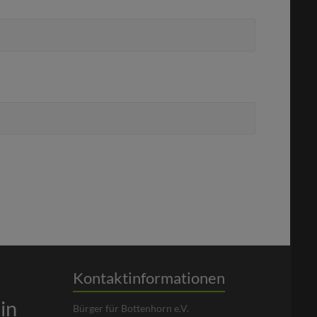
Kontaktinformationen
in
Bürger für Bottenhorn e.V.