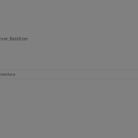
hrer, Beisitzer
mentare