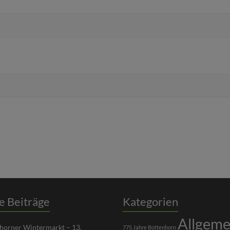
e Beiträge
Kategorien
Allgeme
nhorner Wintermarkt – 13.
775 Jahre Bottenhorn