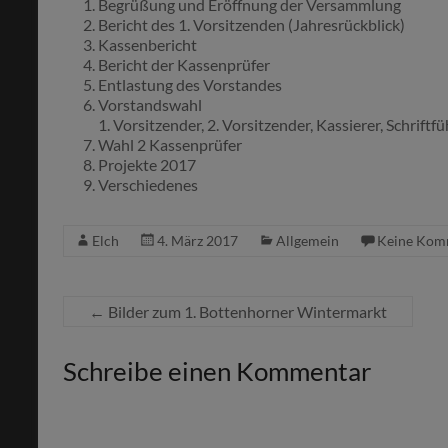
Begrüßung und Eröffnung der Versammlung
Bericht des 1. Vorsitzenden (Jahresrückblick)
Kassenbericht
Bericht der Kassenprüfer
Entlastung des Vorstandes
Vorstandswahl
1. Vorsitzender, 2. Vorsitzender, Kassierer, Schriftfü
Wahl 2 Kassenprüfer
Projekte 2017
Verschiedenes
Elch
4. März 2017
Allgemein
Keine Kom
←
Bilder zum 1. Bottenhorner Wintermarkt
Schreibe einen Kommentar