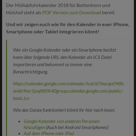
Der Müllabfuhrkalender 2018 für Bottenhorn und
Hülshof steht als
PDF Version zum Download
bereit.
Und wir zeigen euch wie Ihr den Kalender in euer iPhone,
Smartphone oder Tablet integrieren könnt!
Wer ein Google Kalender oder ein Smartphone besitzt
kann über folgende URL den Kalender als ICS Datei
importieren und bekommt so immer eine
Benachrichtigung.
https://calendar.google.com/calendar/ical/b76acqo09tfb
en6k9mr5joq8t0%40group.calendar.google.com/public/
basic.ics
Wie das Ganze funktioniert könnt ihr hier nach lesen:
Google Kalender von anderen Personen
hinzufügen
(Auch bei Android Smartphones)
Auf dem iPhone oder iPad