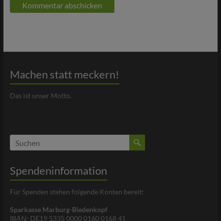
Machen statt meckern!
Das ist unser Motto.
Spendeninformation
Für Spenden stehen folgende Konten bereit:
Sparkasse Marburg-Biedenkopf
IBAN: DE19 5335 0000 0160 0168 41