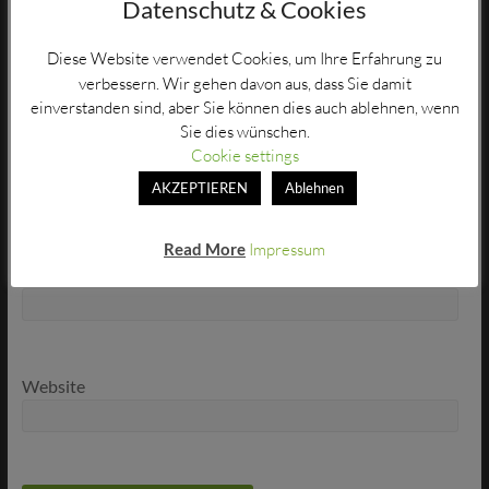
Datenschutz & Cookies
Diese Website verwendet Cookies, um Ihre Erfahrung zu
verbessern. Wir gehen davon aus, dass Sie damit
einverstanden sind, aber Sie können dies auch ablehnen, wenn
Sie dies wünschen.
Name
*
Cookie settings
AKZEPTIEREN
Ablehnen
Read More
Impressum
E-Mail-Adresse
*
Website