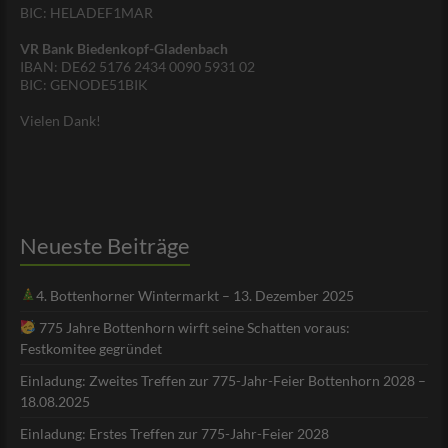
BIC: HELADEF1MAR
VR Bank Biedenkopf-Gladenbach
IBAN: DE62 5176 2434 0090 5931 02
BIC: GENODE51BIK
Vielen Dank!
Neueste Beiträge
4. Bottenhorner Wintermarkt – 13. Dezember 2025
775 Jahre Bottenhorn wirft seine Schatten voraus:
Festkomitee gegründet
Einladung: Zweites Treffen zur 775-Jahr-Feier Bottenhorn 2028 –
18.08.2025
Einladung: Erstes Treffen zur 775-Jahr-Feier 2028