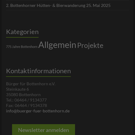
2. Bottenhorner Hütten- & Bierwanderung 25. Mai 2025
Kategorien
Allgemein
Projekte
775 Jahre Bottenhorn
Kontaktinformationen
Bürger für Bottenhorn e.V.
Steinkaute 6
35080 Bottenhorn
Tel.: 06464 / 9134377
Fax: 06464 / 9134378
info@buerger-fuer-bottenhorn.de
Newsletter anmelden