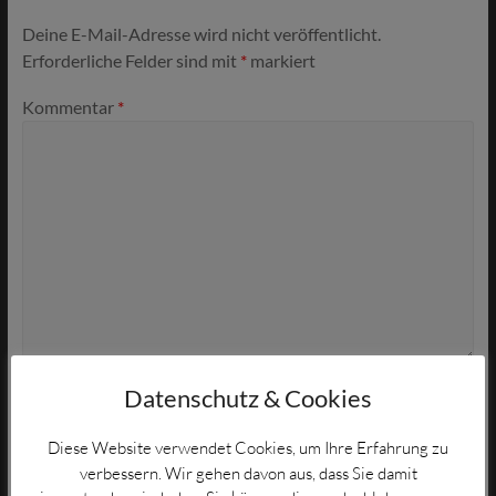
Deine E-Mail-Adresse wird nicht veröffentlicht.
Erforderliche Felder sind mit
*
markiert
Kommentar
*
Datenschutz & Cookies
Name
*
Diese Website verwendet Cookies, um Ihre Erfahrung zu
verbessern. Wir gehen davon aus, dass Sie damit