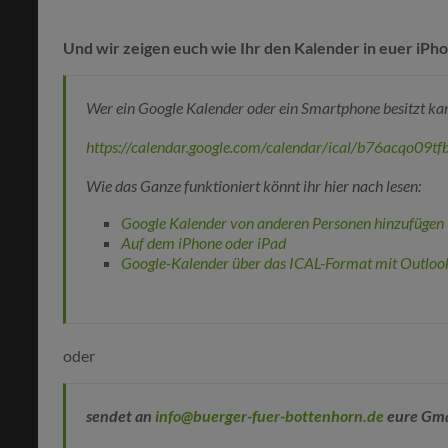
Und wir zeigen euch wie Ihr den Kalender in euer iPh
Wer ein Google Kalender oder ein Smartphone besitzt ka
https://calendar.google.com/calendar/ical/b76acqo09t
Wie das Ganze funktioniert könnt ihr hier nach lesen:
Google Kalender von anderen Personen hinzufügen
Auf dem iPhone oder iPad
Google-Kalender über das ICAL-Format mit Outloo
oder
sendet an
info@buerger-fuer-bottenhorn.de
eure Gma