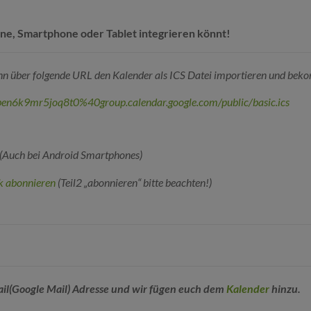
one, Smartphone oder Tablet integrieren könnt!
nn über folgende URL den Kalender als ICS Datei importieren und bek
fben6k9mr5joq8t0%40group.calendar.google.com/public/basic.ics
(Auch bei Android Smartphones)
k abonnieren
(Teil2 „abonnieren“ bitte beachten!)
il(Google Mail) Adresse und wir fügen euch dem
Kalender
hinzu.