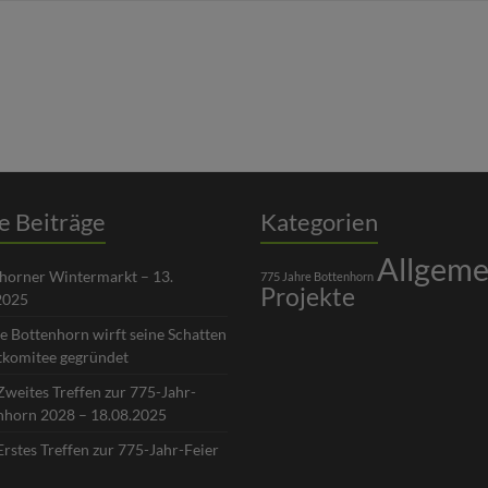
e Beiträge
Kategorien
Allgeme
nhorner Wintermarkt – 13.
775 Jahre Bottenhorn
Projekte
2025
e Bottenhorn wirft seine Schatten
tkomitee gegründet
Zweites Treffen zur 775-Jahr-
enhorn 2028 – 18.08.2025
Erstes Treffen zur 775-Jahr-Feier