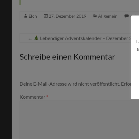
Elch
27. Dezember 2019
Allgemein
Kein
←
Lebendiger Adventskalender – Dezember 201
D
Schreibe einen Kommentar
Deine E-Mail-Adresse wird nicht veröffentlicht.
Erforder
Kommentar
*