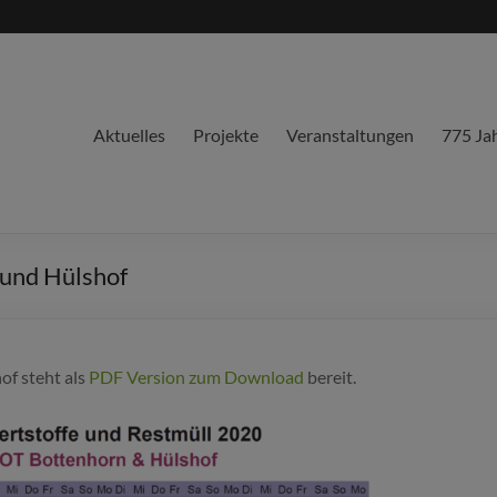
Aktuelles
Projekte
Veranstaltungen
775 Ja
 und Hülshof
of steht als
PDF Version zum Download
bereit.