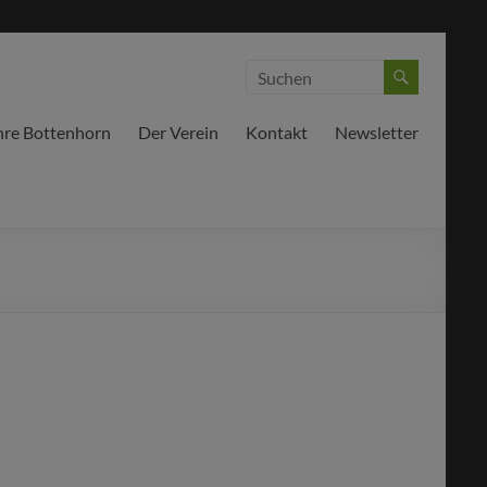
hre Bottenhorn
Der Verein
Kontakt
Newsletter