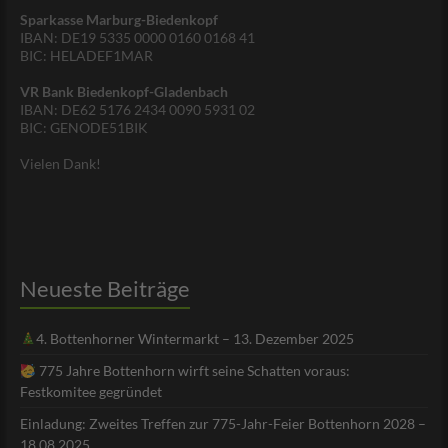
Sparkasse Marburg-Biedenkopf
IBAN: DE19 5335 0000 0160 0168 41
BIC: HELADEF1MAR
VR Bank Biedenkopf-Gladenbach
IBAN: DE62 5176 2434 0090 5931 02
BIC: GENODE51BIK
Vielen Dank!
Neueste Beiträge
4. Bottenhorner Wintermarkt – 13. Dezember 2025
775 Jahre Bottenhorn wirft seine Schatten voraus:
Festkomitee gegründet
Einladung: Zweites Treffen zur 775-Jahr-Feier Bottenhorn 2028 –
18.08.2025