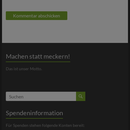
Machen statt meckern!
Das ist unser Motto.
Spendeninformation
Für Spenden stehen folgende Konten bereit: