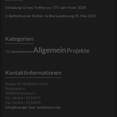
Einladung: Erstes Treffen zur 775-Jahr-Feier 2028
2. Bottenhorner Hütten- & Bierwanderung 25. Mai 2025
Kategorien
Allgemein
Projekte
775 Jahre Bottenhorn
Kontaktinformationen
Bürger für Bottenhorn e.V.
Steinkaute 6
35080 Bottenhorn
Tel.: 06464 / 9134377
Fax: 06464 / 9134378
info@buerger-fuer-bottenhorn.de