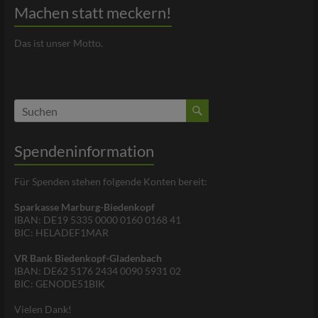
Machen statt meckern!
Das ist unser Motto.
Spendeninformation
Für Spenden stehen folgende Konten bereit:
Sparkasse Marburg-Biedenkopf
IBAN: DE19 5335 0000 0160 0168 41
BIC: HELADEF1MAR
VR Bank Biedenkopf-Gladenbach
IBAN: DE62 5176 2434 0090 5931 02
BIC: GENODE51BIK
Vielen Dank!