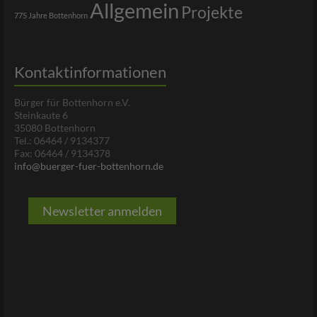
Allgemein
Projekte
775 Jahre Bottenhorn
Kontaktinformationen
Bürger für Bottenhorn e.V.
Steinkaute 6
35080 Bottenhorn
Tel.: 06464 / 9134377
Fax: 06464 / 9134378
info@buerger-fuer-bottenhorn.de
Newsletter anmelden