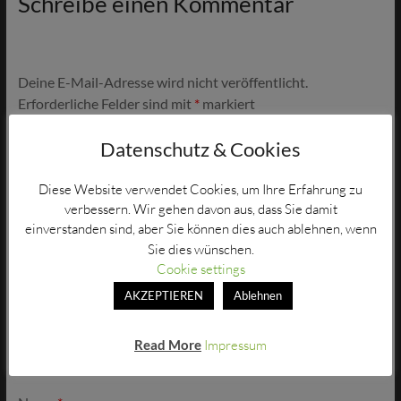
Schreibe einen Kommentar
Deine E-Mail-Adresse wird nicht veröffentlicht.
Erforderliche Felder sind mit
*
markiert
Kommentar
*
Datenschutz & Cookies
Diese Website verwendet Cookies, um Ihre Erfahrung zu
verbessern. Wir gehen davon aus, dass Sie damit
einverstanden sind, aber Sie können dies auch ablehnen, wenn
Sie dies wünschen.
Cookie settings
AKZEPTIEREN
Ablehnen
Read More
Impressum