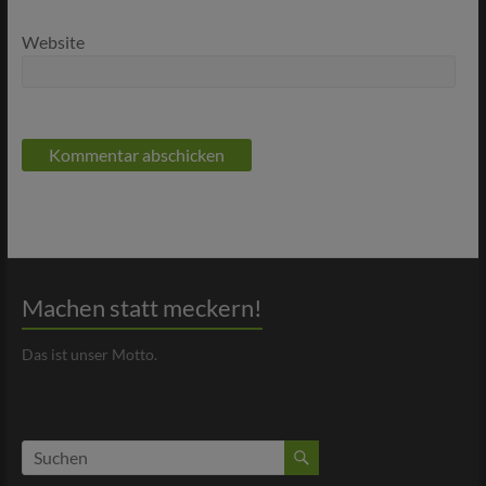
Website
Machen statt meckern!
Das ist unser Motto.