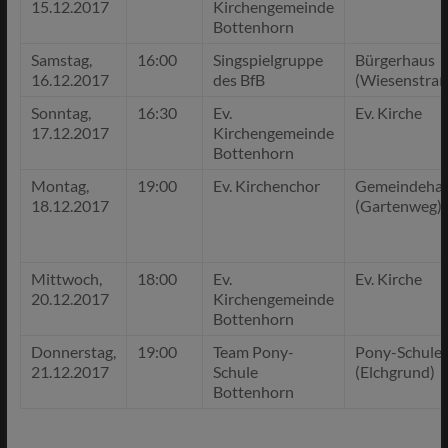
15.12.2017
Kirchengemeinde
Bottenhorn
Samstag,
16:00
Singspielgruppe
Bürgerhaus
16.12.2017
des BfB
(Wiesenstraß
Sonntag,
16:30
Ev.
Ev. Kirche
17.12.2017
Kirchengemeinde
Bottenhorn
Montag,
19:00
Ev. Kirchenchor
Gemeindeha
18.12.2017
(Gartenweg)
Mittwoch,
18:00
Ev.
Ev. Kirche
20.12.2017
Kirchengemeinde
Bottenhorn
Donnerstag,
19:00
Team Pony-
Pony-Schule
21.12.2017
Schule
(Elchgrund)
Bottenhorn