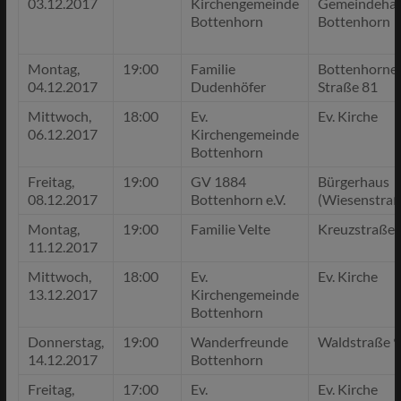
03.12.2017
Kirchengemeinde
Gemeindeha
Bottenhorn
Bottenhorn
Montag,
19:00
Familie
Bottenhorne
04.12.2017
Dudenhöfer
Straße 81
Mittwoch,
18:00
Ev.
Ev. Kirche
06.12.2017
Kirchengemeinde
Bottenhorn
Freitag,
19:00
GV 1884
Bürgerhaus
08.12.2017
Bottenhorn e.V.
(Wiesenstraß
Montag,
19:00
Familie Velte
Kreuzstraße 
11.12.2017
Mittwoch,
18:00
Ev.
Ev. Kirche
13.12.2017
Kirchengemeinde
Bottenhorn
Donnerstag,
19:00
Wanderfreunde
Waldstraße 9
14.12.2017
Bottenhorn
Freitag,
17:00
Ev.
Ev. Kirche