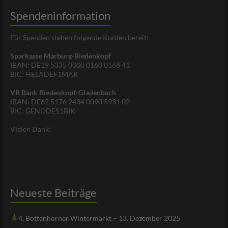
Spendeninformation
Für Spenden stehen folgende Konten bereit:
Sparkasse Marburg-Biedenkopf
IBAN: DE19 5335 0000 0160 0168 41
BIC: HELADEF1MAR
VR Bank Biedenkopf-Gladenbach
IBAN: DE62 5176 2434 0090 5931 02
BIC: GENODE51BIK
Vielen Dank!
Neueste Beiträge
4. Bottenhorner Wintermarkt – 13. Dezember 2025