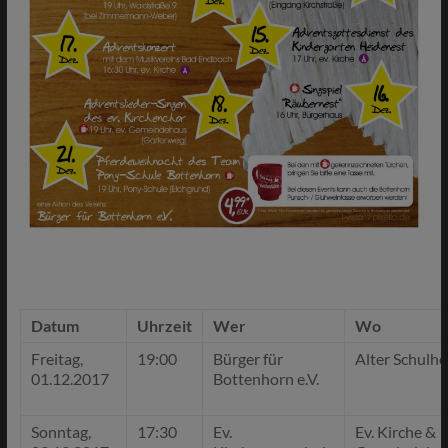
Datum
Uhrzeit
Wer
Wo
Freitag,
19:00
Bürger für
Alter Schulho
01.12.2017
Bottenhorn e.V.
Sonntag,
17:30
Ev.
Ev. Kirche &